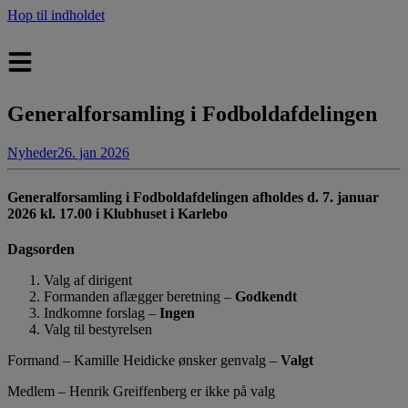
Hop til indholdet
Generalforsamling i Fodboldafdelingen
Nyheder
26. jan 2026
Generalforsamling i Fodboldafdelingen afholdes d. 7. januar
2026 kl. 17.00 i Klubhuset i Karlebo
Dagsorden
Valg af dirigent
Formanden aflægger beretning –
Godkendt
Indkomne forslag –
Ingen
Valg til bestyrelsen
Formand – Kamille Heidicke ønsker genvalg –
Valgt
Medlem – Henrik Greiffenberg er ikke på valg