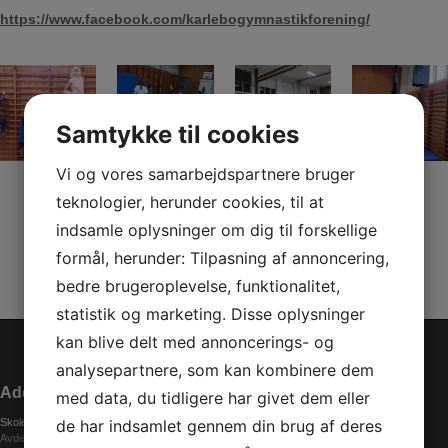
https://www.facebook.com/karlebogymnastikforening/
Samtykke til cookies
Vi og vores samarbejdspartnere bruger
teknologier, herunder cookies, til at
indsamle oplysninger om dig til forskellige
formål, herunder: Tilpasning af annoncering,
bedre brugeroplevelse, funktionalitet,
statistik og marketing. Disse oplysninger
kan blive delt med annoncerings- og
analysepartnere, som kan kombinere dem
Addresse
med data, du tidligere har givet dem eller
de har indsamlet gennem din brug af deres
Skolen (Gymnastik)
Avderødvej 48