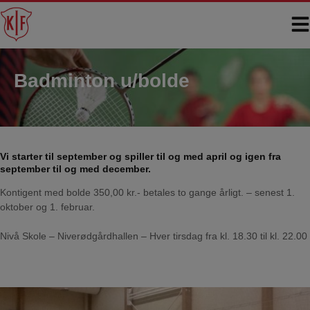
Hop
til
indholdet
Badminton u/bolde
Vi starter til september og spiller til og med april og igen fra
september til og med december.
Kontigent med bolde 350,00 kr.- betales to gange årligt. – senest 1.
oktober og 1. februar.
Nivå Skole – Niverødgårdhallen – Hver tirsdag fra kl. 18.30 til kl. 22.00