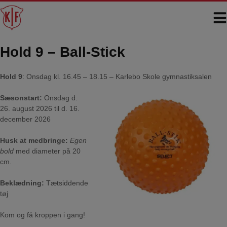
Hop
til
indholdet
Hold 9 – Ball-Stick
Hold 9
: Onsdag kl. 16.45 – 18.15 – Karlebo Skole gymnastiksalen
Sæsonstart:
Onsdag d.
26. august 2026 til d. 16.
december 2026
Husk at medbringe:
E
gen
bold
med diameter på 20
cm.
Beklædning:
Tætsiddende
tøj
Kom og få kroppen i gang!